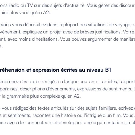
ions radio ou TV sur des sujets d'actualité. Vous gérez des discour
aire plus varié qu'en A2.
l, vous vous débrouillez dans la plupart des situations de voyage,
vénement, expliquez un projet avec de brèves justifications. Votre f
nt, avec moins d'hésitations. Vous pouvez argumenter de manière
s.
hension et expression écrites au niveau B1
mprenez des textes rédigés en langue courante : articles, rapport
oraines, descriptions d'événements, expressions de sentiments. L
t la grammaire plus complexe qu'en A2.
t, vous rédigez des textes articulés sur des sujets familiers, écrive
s et sentiments, racontez une histoire ou l'intrigue d'un film. Vou
exte avec des connecteurs et développez une argumentation simpl