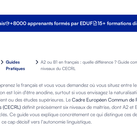
ais
+8000 apprenants formés par EDUF
15+ formations di
Guides
A2 ou B1 en français : quelle différence ? Guide c
Pratiques
niveaux du CECRL
prenez le français et vous vous demandez où vous situez entre le
ion est loin d'être anodine, surtout si vous envisagez la naturalisat
dent ou des études supérieures. Le
Cadre Européen Commun de Ré
s (CECRL)
définit précisément six niveaux de maîtrise, dont A2 et
clés. Ce guide vous explique concrètement ce qui distingue ces 
 ce cap décisif vers l'autonomie linguistique.