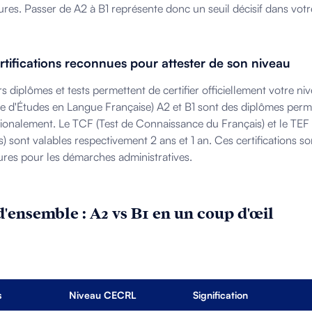
ures. Passer de A2 à B1 représente donc un seuil décisif dans votr
rtifications reconnues pour attester de son niveau
rs diplômes et tests permettent de certifier officiellement votre ni
e d'Études en Langue Française) A2 et B1 sont des diplômes per
tionalement. Le TCF (Test de Connaissance du Français) et le TEF 
s) sont valables respectivement 2 ans et 1 an. Ces certifications s
ures pour les démarches administratives.
d'ensemble : A2 vs B1 en un coup d'œil
s
Niveau CECRL
Signification