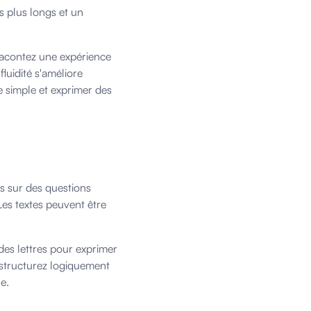
s plus longs et un
 racontez une expérience
luidité s'améliore
 simple et exprimer des
s sur des questions
es textes peuvent être
z des lettres pour exprimer
s structurez logiquement
e.