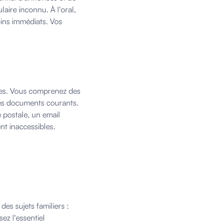
laire inconnu. À l'oral,
oins immédiats. Vos
ires. Vous comprenez des
des documents courants.
e postale, un email
nt inaccessibles.
es sujets familiers :
sez l'essentiel