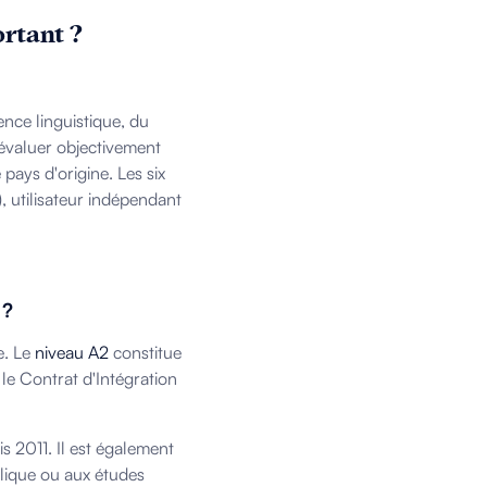
rtant ?
nce linguistique, du
'évaluer objectivement
pays d'origine. Les six
), utilisateur indépendant
 ?
e. Le
niveau A2
constitue
 le Contrat d'Intégration
is 2011. Il est également
blique ou aux études