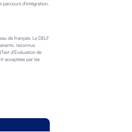
e parcours d'intégration.
veau de français. Le DELF
manents, reconnus
(Test d'Évaluation de
ont acceptées par les