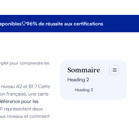
sponibles
96% de réussite aux certifications
omplet pour comprendre les
Sommaire
Heading 2
 niveau A2 et B1 ? Cette
Heading 3
ion française, une carte
férence pour les
 B1 représentent deux
deux niveaux et comment