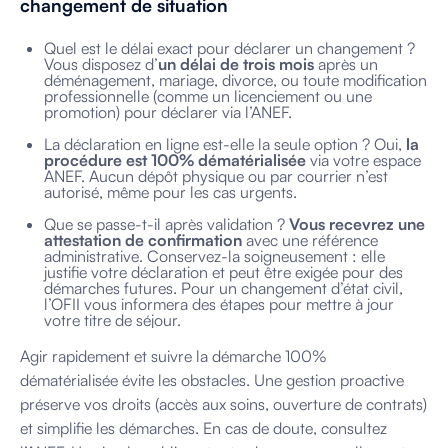
changement de situation
Quel est le délai exact pour déclarer un changement ?
Vous disposez d’
un délai de trois mois
après un
déménagement, mariage, divorce, ou toute modification
professionnelle (comme un licenciement ou une
promotion) pour déclarer via l’ANEF.
La déclaration en ligne est-elle la seule option ? Oui,
la
procédure est 100% dématérialisée
via votre espace
ANEF. Aucun dépôt physique ou par courrier n’est
autorisé, même pour les cas urgents.
Que se passe-t-il après validation ?
Vous recevrez une
attestation de confirmation
avec une référence
administrative. Conservez-la soigneusement : elle
justifie votre déclaration et peut être exigée pour des
démarches futures. Pour un changement d’état civil,
l’OFII vous informera des étapes pour mettre à jour
votre titre de séjour.
Agir rapidement et suivre la démarche 100%
dématérialisée évite les obstacles. Une gestion proactive
préserve vos droits (accès aux soins, ouverture de contrats)
et simplifie les démarches. En cas de doute, consultez