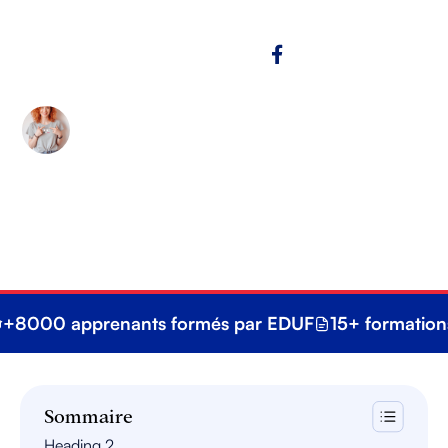
Copy link
Lucie Ellevin
Grâce à ses connaissances de la loi, Lucie permet
aux apprenants d'identifier les point d'amélioration
des apprenants EDUF et répondre correctement
aux attentes de l'examen civique.
+8000 apprenants formés par EDUF
15+ formation
Sommaire
Heading 2