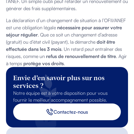
l’ANEF. Un simple oubli peut retarder un renouvellement ou
générer des frais supplémentaires.
La déclaration d’un changement de situation à l’OFII/ANEF
est une obligation légale
nécessaire pour assurer votre
séjour régulier
. Que ce soit un changement d’adresse
(gratuit) ou d’état civil (payant), la démarche
doit être
effectuée dans les 3 mois
. Un retard peut entraîner des
risques, comme un
refus de renouvellement de titre
. Agir
à temps
protège vos droits
.
Envie d’en savoir plus sur nos
services ?
Notre équipe est à votre disposition pour vous
fournir le meilleur accompagnement possible.
Contactez-nous