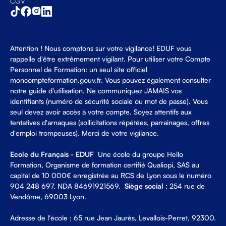
CGV
Attention ! Nous comptons sur votre vigilance! EDUF vous
rappelle d'être extrêmement vigilant. Pour utiliser votre Compte
Personnel de Formation: un seul site officiel
moncompteformation.gouv.fr. Vous pouvez également consulter
notre guide d'utilisation. Ne communiquez JAMAIS vos
identifiants (numéro de sécurité sociale ou mot de passe). Vous
seul devez avoir accès à votre compte. Soyez attentifs aux
tentatives d'arnaques (sollicitations répétées, parrainages, offres
d'emploi trompeuses). Merci de votre vigilance.
Ecole du Français - EDUF
Une école du groupe Hello
Formation, Organisme de formation certifié Qualiopi, SAS au
capital de 10 000€ enregistrée au RCS de Lyon sous le numéro
904 248 697. NDA 84691921569.
Siège social :
254 rue de
Vendôme, 69003 Lyon.
Adresse de l'école : 65 rue Jean Jaurès, Levallois-Perret, 92300.