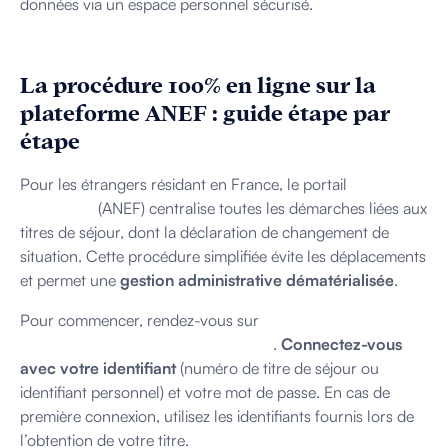
données via un espace personnel sécurisé.
La procédure 100% en ligne sur la
plateforme ANEF : guide étape par
étape
Pour les étrangers résidant en France, le portail
"Étrangers
en France"
(ANEF) centralise toutes les démarches liées aux
titres de séjour, dont la déclaration de changement de
situation. Cette procédure simplifiée évite les déplacements
et permet une
gestion administrative dématérialisée
.
Pour commencer, rendez-vous sur
administration-
etrangers-en-france.interieur.gouv.fr
.
Connectez-vous
avec votre identifiant
(numéro de titre de séjour ou
identifiant personnel) et votre mot de passe. En cas de
première connexion, utilisez les identifiants fournis lors de
l’obtention de votre titre.