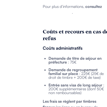
Pour plus d’informations,
consultez
service-public.fr
.
Coûts et recours en cas d
refus
Coûts administratifs
Demande de titre de séjour en
préfecture
: 75€
Demande de regroupement
familial sur place
: 225€ (25€ de
droit de timbre + 200€ de taxe)
Entrée sans visa de long séjour
:
200€ supplémentaires (dont 50€
non remboursables)
Les frais se règlent par timbres