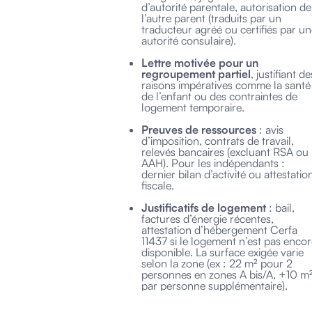
d’autorité parentale, autorisation de
l’autre parent (traduits par un
traducteur agréé ou certifiés par u
autorité consulaire).
Lettre motivée pour un
regroupement partiel
, justifiant de
raisons impératives comme la santé
de l’enfant ou des contraintes de
logement temporaire.
Preuves de ressources
: avis
d’imposition, contrats de travail,
relevés bancaires (excluant RSA ou
AAH). Pour les indépendants :
dernier bilan d’activité ou attestatio
fiscale.
Justificatifs de logement
: bail,
factures d’énergie récentes,
attestation d’hébergement Cerfa
11437 si le logement n’est pas enco
disponible. La surface exigée varie
selon la zone (ex : 22 m² pour 2
personnes en zones A bis/A, +10 m
par personne supplémentaire).