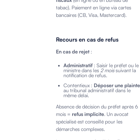
fiscaux
(en ligne ou en bureau de
tabac). Paiement en ligne via cartes
bancaires (CB, Visa, Mastercard).
Recours en cas de refus
En cas de rejet
:
Administratif
: Saisir le préfet ou le
ministre dans les
2 mois
suivant la
notification de refus.
Contentieux :
Déposer une plainte
au tribunal administratif dans le
même délai.
Absence de décision du préfet après 6
mois =
refus implicite
. Un avocat
spécialisé est conseillé pour les
démarches complexes.