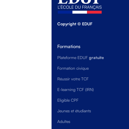
Copyright © EDUF
Formations
Plateforme EDUF
gratuite
Formation civique
Réussir votre TCF
E-learning TCF (IRN)
Eligible CPF
Jeunes et étudiants
Adultes