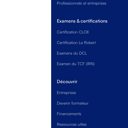
Professionnels et entreprises
Examens & certifications
Certification CLOE
Certification Le Robert
Examens du DCL
Examen du TCF (IRN)
Découvrir
Entreprises
Devenir formateur
Financements
Ressources utiles