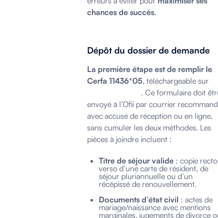
erreurs à éviter pour
maximiser ses
chances de succès
.
Dépôt du dossier de demande
La première étape est de remplir le
Cerfa 11436*05
, téléchargeable sur
service-public.fr
. Ce formulaire doit êtr
envoyé à l’Ofii par courrier recomman
avec accusé de réception ou en ligne,
sans cumuler les deux méthodes. Les
pièces à joindre incluent :
Titre de séjour valide
: copie recto
verso d’une carte de résident, de
séjour pluriannuelle ou d’un
récépissé de renouvellement.
Documents d’état civil
: actes de
mariage/naissance avec mentions
marginales, jugements de divorce o