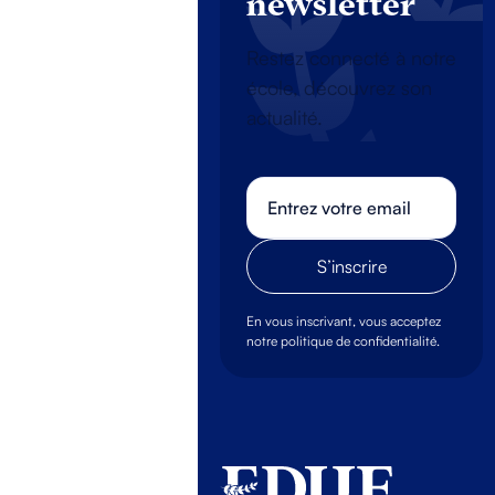
newsletter
Restez connecté à notre
école, découvrez son
actualité.
En vous inscrivant, vous acceptez
notre politique de confidentialité.