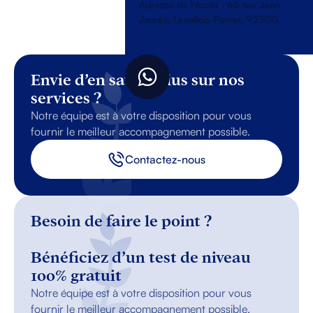
Adresse de l'école : 65 rue Jean
Jaurès, Levallois-Perret, 92300.
Envie d’en savoir plus sur nos
services ?
Notre équipe est à votre disposition pour vous
fournir le meilleur accompagnement possible.
Contactez-nous
Besoin de faire le point ?
Bénéficiez d’un test de niveau
100% gratuit
Notre équipe est à votre disposition pour vous
fournir le meilleur accompagnement possible.