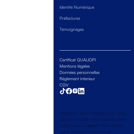
Identité Numérique
Préfectures
Témoignages
Certificat QUALIOPI
Mentions légales
Données personnelles
Règlement interieur
CGV
Attention ! Nous comptons sur votre
vigilance! EDUF vous rappelle d'être
extrêmement vigilant. Pour utiliser
votre Compte Personnel de