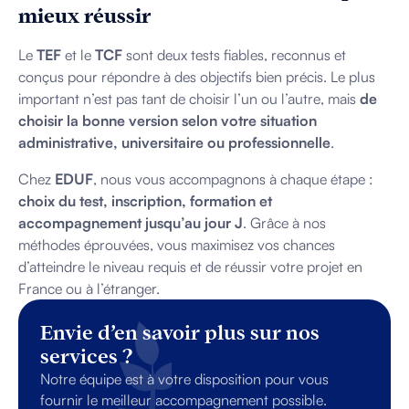
mieux réussir
Le
TEF
et le
TCF
sont deux tests fiables, reconnus et
conçus pour répondre à des objectifs bien précis. Le plus
important n’est pas tant de choisir l’un ou l’autre, mais
de
choisir la bonne version selon votre situation
administrative, universitaire ou professionnelle
.
Chez
EDUF
, nous vous accompagnons à chaque étape :
choix du test, inscription, formation et
accompagnement jusqu’au jour J
. Grâce à nos
méthodes éprouvées, vous maximisez vos chances
d’atteindre le niveau requis et de réussir votre projet en
France ou à l’étranger.
Envie d’en savoir plus sur nos
services ?
Notre équipe est à votre disposition pour vous
fournir le meilleur accompagnement possible.