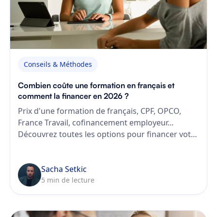
Conseils & Méthodes
Combien coûte une formation en français et
comment la financer en 2026 ?
Prix d'une formation de français, CPF, OPCO,
France Travail, cofinancement employeur...
Découvrez toutes les options pour financer votre
formation en français en 2026, et pourquoi
choisir EDUF.
Sacha Setkic
5 min de lecture