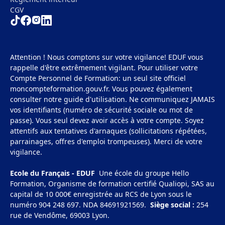
CGV
Attention ! Nous comptons sur votre vigilance! EDUF vous
rappelle d'être extrêmement vigilant. Pour utiliser votre
Compte Personnel de Formation: un seul site officiel
moncompteformation.gouv.fr. Vous pouvez également
consulter notre guide d'utilisation. Ne communiquez JAMAIS
vos identifiants (numéro de sécurité sociale ou mot de
passe). Vous seul devez avoir accès à votre compte. Soyez
attentifs aux tentatives d'arnaques (sollicitations répétées,
parrainages, offres d'emploi trompeuses). Merci de votre
vigilance.
Ecole du Français - EDUF
Une école du groupe Hello
Formation, Organisme de formation certifié Qualiopi, SAS au
capital de 10 000€ enregistrée au RCS de Lyon sous le
numéro 904 248 697. NDA 84691921569.
Siège social :
254
rue de Vendôme, 69003 Lyon.