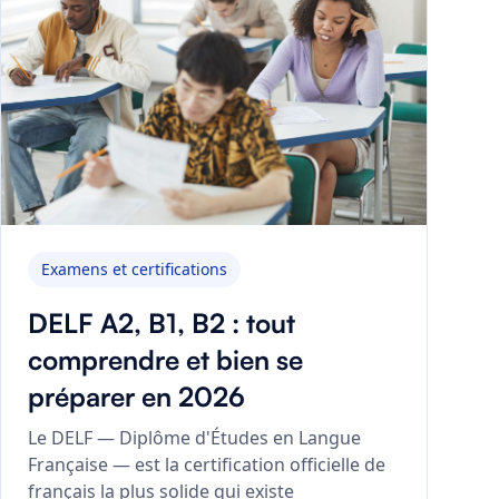
Examens et certifications
DELF A2, B1, B2 : tout
comprendre et bien se
préparer en 2026
Le DELF — Diplôme d'Études en Langue
Française — est la certification officielle de
français la plus solide qui existe