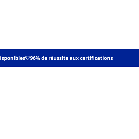
isponibles
96% de réussite aux certifications