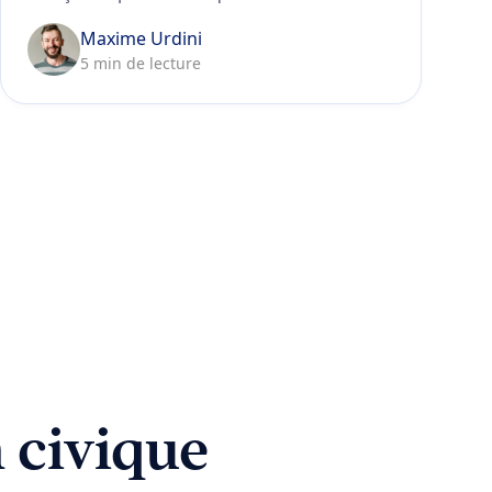
Maxime Urdini
5 min de lecture
 civique