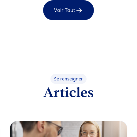
Voir Tout
Se renseigner
Articles