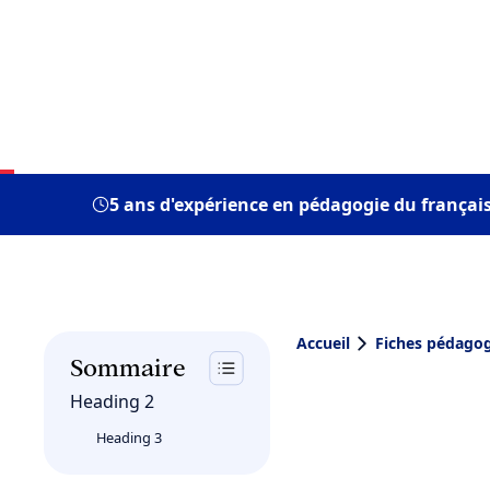
5 ans d'expérience en pédagogie du françai
Accueil
Fiches pédago
Sommaire
Heading 2
Heading 3