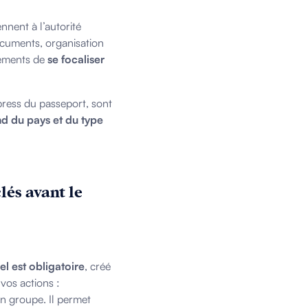
ennent à l’autorité
documents, organisation
nements de
se focaliser
ress du passeport, sont
nd du pays et du type
lés avant le
l est obligatoire
, créé
vos actions :
n groupe. Il permet