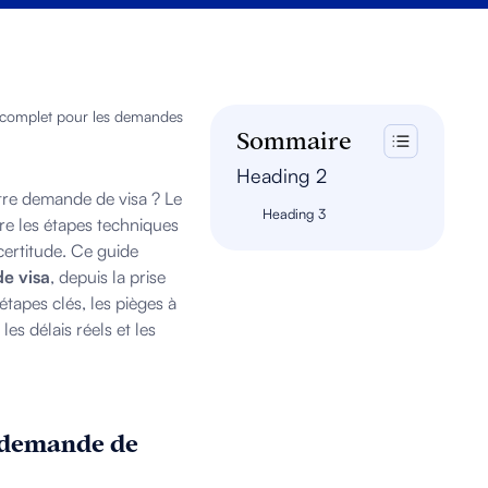
 complet pour les demandes
Sommaire
Heading 2
re demande de visa ? Le
Heading 3
ère les étapes techniques
certitude. Ce guide
de visa
, depuis la prise
étapes clés, les pièges à
es délais réels et les
e demande de