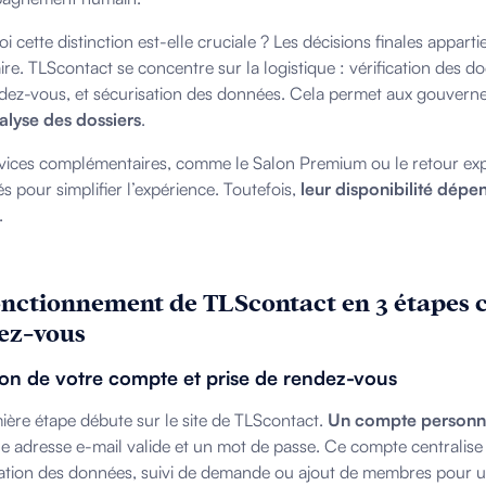
 cette distinction est-elle cruciale ? Les décisions finales apparti
ire. TLScontact se concentre sur la logistique : vérification des 
dez-vous, et sécurisation des données. Cela permet aux gouver
nalyse des dossiers
.
vices complémentaires, comme le Salon Premium ou le retour exp
s pour simplifier l’expérience. Toutefois,
leur disponibilité dépe
.
onctionnement de TLScontact en 3 étapes c
ez-vous
on de votre compte et prise de rendez-vous
ière étape débute sur le site de TLScontact.
Un compte personne
e adresse e-mail valide et un mot de passe. Ce compte centralise 
ation des données, suivi de demande ou ajout de membres pour u