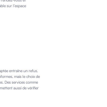
e rendez-vous et
ble sur l’espace
ptée entraîne un refus.
formes, mais le choix de
nes. Des services comme
mettent aussi de vérifier