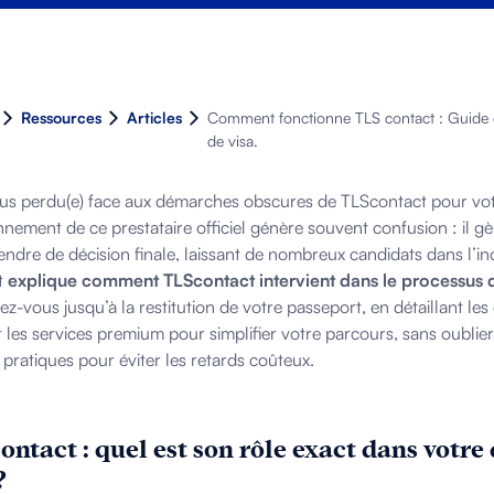
Ressources
Articles
Comment fonctionne TLS contact : Guide
de visa.
us perdu(e) face aux démarches obscures de TLScontact pour vot
nnement de ce prestataire officiel génère souvent confusion : il g
endre de décision finale, laissant de nombreux candidats dans l’in
t
explique comment TLScontact intervient dans le processus 
z-vous jusqu’à la restitution de votre passeport, en détaillant les 
t les services premium pour simplifier votre parcours, sans oublier l
 pratiques pour éviter les retards coûteux.
ontact : quel est son rôle exact dans votr
?