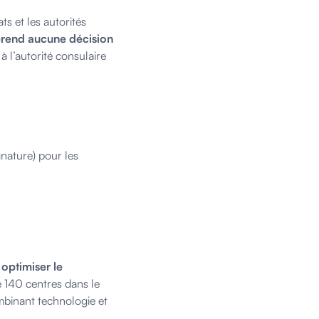
ts et les autorités
 prend aucune décision
à l’autorité consulaire
gnature) pour les
optimiser le
e 140 centres dans le
mbinant technologie et