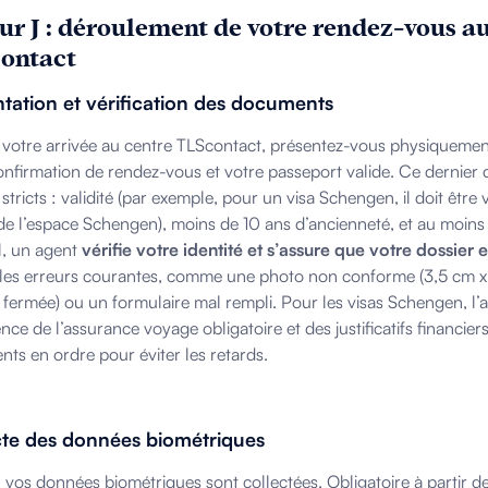
our J : déroulement de votre rendez-vous a
ontact
tation et vérification des documents
 votre arrivée au centre TLScontact, présentez-vous physiquemen
onfirmation de rendez-vous et votre passeport valide. Ce dernier 
 stricts : validité (par exemple, pour un visa Schengen, il doit être 
de l’espace Schengen), moins de 10 ans d’ancienneté, et au moins
il, un agent
vérifie votre identité et s’assure que votre dossier 
 les erreurs courantes, comme une photo non conforme (3,5 cm x
fermée) ou un formulaire mal rempli. Pour les visas Schengen, l’
ence de l’assurance voyage obligatoire et des justificatifs financie
ts en ordre pour éviter les retards.
cte des données biométriques
, vos données biométriques sont collectées. Obligatoire à partir de