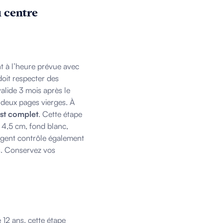
u centre
t à l’heure prévue avec
doit respecter des
valide 3 mois après le
 deux pages vierges. À
est complet
. Cette étape
 4,5 cm, fond blanc,
agent contrôle également
rs. Conservez vos
 12 ans, cette étape