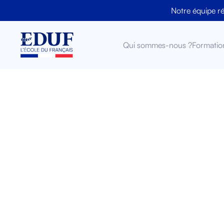
Notre équipe r
Qui sommes-nous ?
Formatio
Com
conta