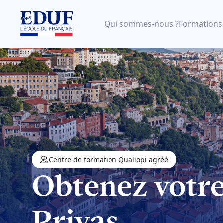
Qui sommes-nous ?
Formations
Centre de formation Qualiopi agréé
Obtenez votr
Privas