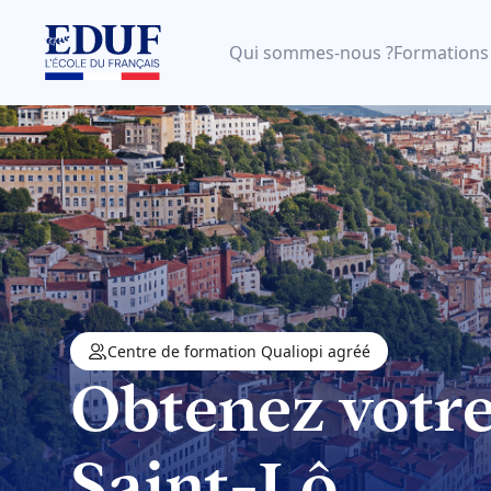
Qui sommes-nous ?
Formations
Centre de formation Qualiopi agréé
Obtenez votr
Saint-Lô