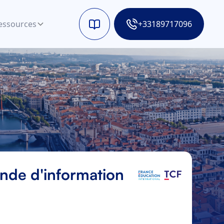
essources
+33189717096
de d'information