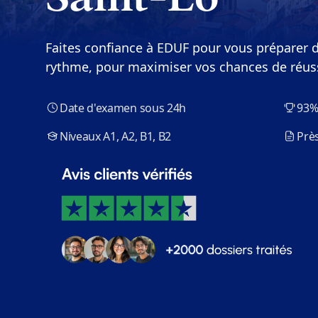
Faites confiance à EDUF pour vous préparer d
rythme, pour maximiser vos chances de réus
Date d'examen sous 24h
93%
Niveaux A1, A2, B1, B2
Près